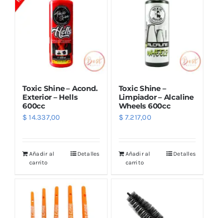
Toxic Shine – Acond.
Toxic Shine –
Exterior – Hells
Limpiador – Alcaline
600cc
Wheels 600cc
$
14.337,00
$
7.217,00
Añadir al
Detalles
Añadir al
Detalles
carrito
carrito