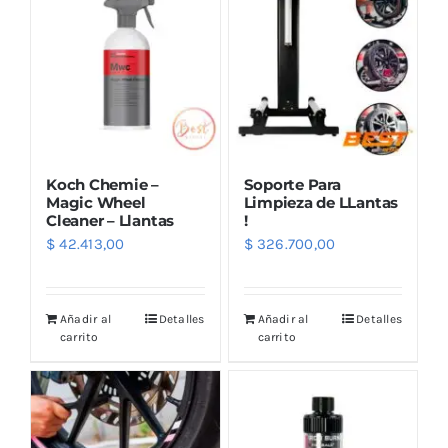
Koch Chemie –
Soporte Para
Magic Wheel
Limpieza de LLantas
Cleaner – Llantas
!
$
42.413,00
$
326.700,00
Añadir al
Detalles
Añadir al
Detalles
carrito
carrito