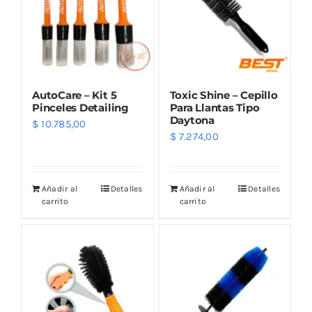
AutoCare – Kit 5
Toxic Shine – Cepillo
Pinceles Detailing
Para Llantas Tipo
Daytona
$
10.785,00
$
7.274,00
Añadir al
Detalles
Añadir al
Detalles
carrito
carrito