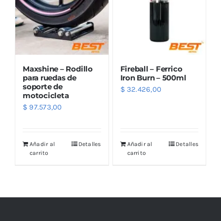
Maxshine – Rodillo
Fireball – Ferrico
para ruedas de
Iron Burn – 500ml
soporte de
$
32.426,00
motocicleta
$
97.573,00
Añadir al
Detalles
Añadir al
Detalles
carrito
carrito