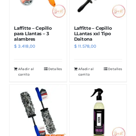
Laffitte – Cepillo
Laffitte – Cepillo
para Llantas – 3
LLantas xxl Tipo
alambres
Daitona
$
3.418,00
$
11.578,00
Añadir al
Detalles
Añadir al
Detalles
carrito
carrito