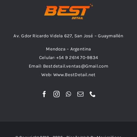
Av. Gdor Ricardo Videla 627, San José – Guaymallén
Mendoza – Argentina
Celular: +54 9 2614 70-9834
Email: Bestdetail.ventas@Gmail.com
Web: Www.BestDetail.net