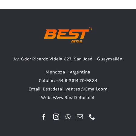
Av. Gdor Ricardo Videla 627, San José – Guaymallén
Mendoza – Argentina
Celular: +54 9 2614 70-9834
Email: Bestdetail.ventas@Gmail.com
Web: Www.BestDetail.net