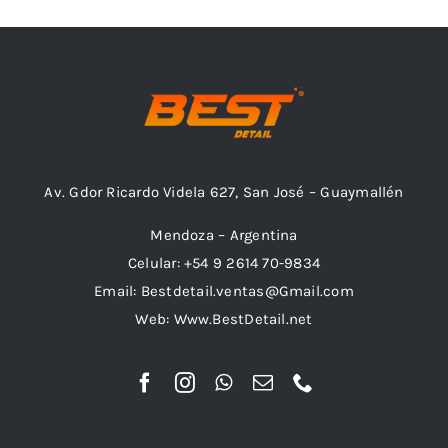
Combos
Av. Gdor Ricardo Videla 627, San José – Guaymallén
Mayorista
Mendoza – Argentina
Celular: +54 9 2614 70-9834
Email: Bestdetail.ventas@Gmail.com
Web: Www.BestDetail.net
Marcas