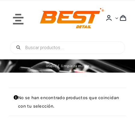
Saltar
al
contenido
Toggle
Navigation
Búsqueda
Inicio
de
productos
Inicio
limpieza motor
Quiénes Somos
No se han encontrado productos que coincidan
con tu selección.
Tienda