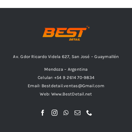
Combos
Av. Gdor Ricardo Videla 627, San José – Guaymallén
Mayorista
Mendoza – Argentina
Celular: +54 9 2614 70-9834
Email: Bestdetail.ventas@Gmail.com
Web: Www.BestDetail.net
Marcas