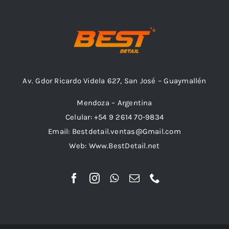
Av. Gdor Ricardo Videla 627, San José – Guaymallén
Mendoza – Argentina
Celular: +54 9 2614 70-9834
Email: Bestdetail.ventas@Gmail.com
Web: Www.BestDetail.net