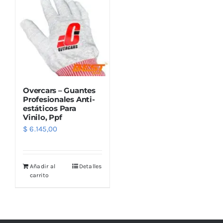
Overcars – Guantes
Profesionales Anti-
estáticos Para
Vinilo, Ppf
$
6.145,00
Añadir al
Detalles
carrito