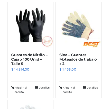
Outlet
Noticias
Guantes de Nitrilo –
Sina – Guantes
Caja x 100 Unid –
Moteados de trabajo
Talle S
x 2
$
14.314,00
$
1.456,00
Añadir al
Detalles
Añadir al
Detalles
carrito
carrito