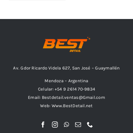
Outlet
Noticias
Av. Gdor Ricardo Videla 627, San José – Guaymallén
Mendoza – Argentina
Celular: +54 9 2614 70-9834
Email: Bestdetail.ventas@Gmail.com
Web: Www.BestDetail.net