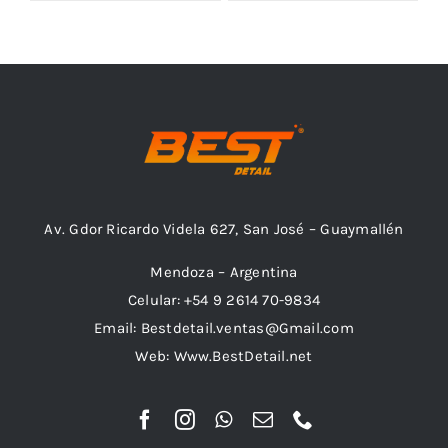
Outlet
Noticias
Av. Gdor Ricardo Videla 627, San José – Guaymallén
Mendoza – Argentina
Celular: +54 9 2614 70-9834
Email: Bestdetail.ventas@Gmail.com
Web: Www.BestDetail.net