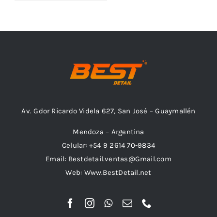
Outlet
Noticias
Av. Gdor Ricardo Videla 627, San José – Guaymallén
Mendoza – Argentina
Celular: +54 9 2614 70-9834
Email: Bestdetail.ventas@Gmail.com
Web: Www.BestDetail.net