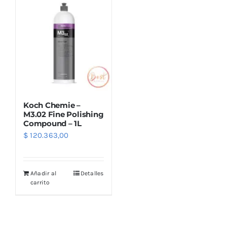
Outlet
Noticias
Koch Chemie –
M3.02 Fine Polishing
Compound – 1L
$
120.363,00
Añadir al
Detalles
carrito