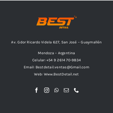
Av. Gdor Ricardo Videla 627, San José – Guaymallén
Mendoza – Argentina
Celular: +54 9 2614 70-9834
Email: Bestdetail.ventas@Gmail.com
Web: Www.BestDetail.net