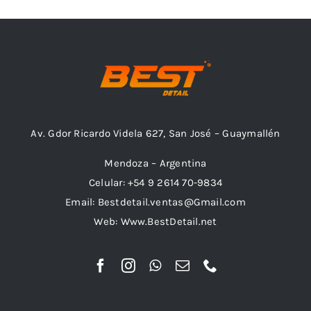
Combos
Av. Gdor Ricardo Videla 627, San José – Guaymallén
Mayorista
Mendoza – Argentina
Celular: +54 9 2614 70-9834
Email: Bestdetail.ventas@Gmail.com
Web: Www.BestDetail.net
Marcas