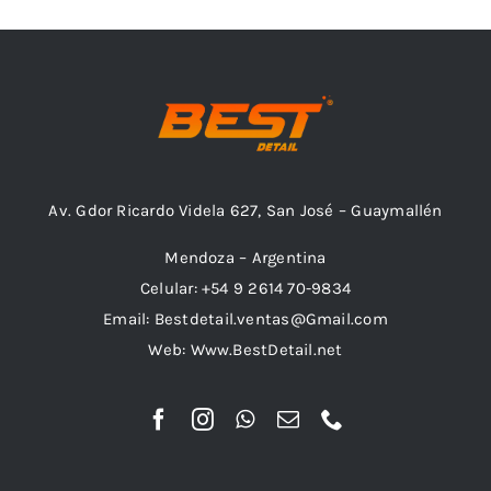
Combos
Av. Gdor Ricardo Videla 627, San José – Guaymallén
Mayorista
Mendoza – Argentina
Celular: +54 9 2614 70-9834
Email: Bestdetail.ventas@Gmail.com
Web: Www.BestDetail.net
Marcas