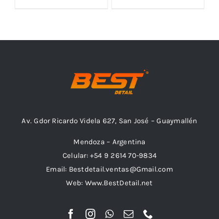
Outlet
Noticias
Av. Gdor Ricardo Videla 627, San José – Guaymallén
Mendoza – Argentina
Celular: +54 9 2614 70-9834
Email: Bestdetail.ventas@Gmail.com
Web: Www.BestDetail.net