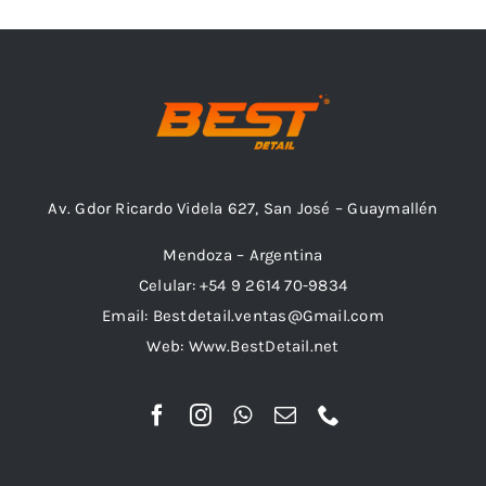
Combos
Av. Gdor Ricardo Videla 627, San José – Guaymallén
Mayorista
Mendoza – Argentina
Celular: +54 9 2614 70-9834
Email: Bestdetail.ventas@Gmail.com
Web: Www.BestDetail.net
Marcas