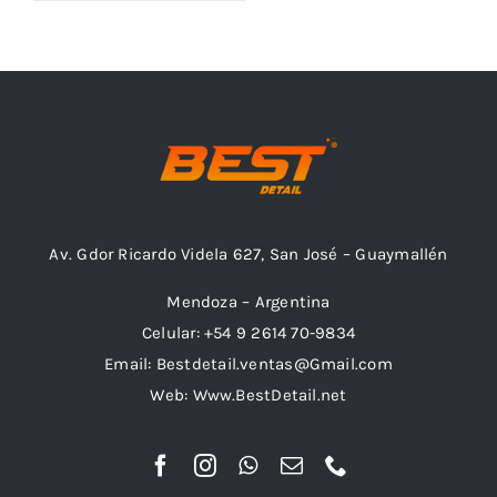
Outlet
Noticias
Av. Gdor Ricardo Videla 627, San José – Guaymallén
Mendoza – Argentina
Celular: +54 9 2614 70-9834
Email: Bestdetail.ventas@Gmail.com
Web: Www.BestDetail.net