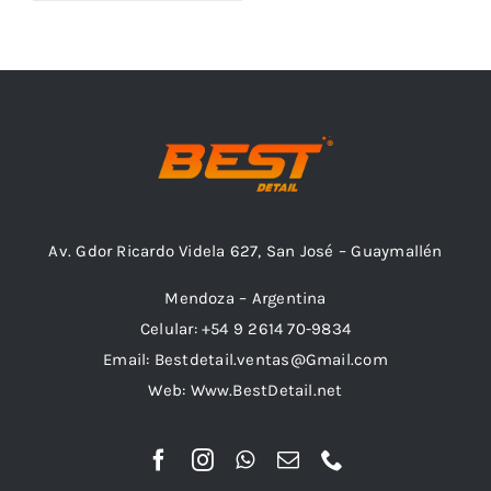
Outlet
Noticias
Av. Gdor Ricardo Videla 627, San José – Guaymallén
Mendoza – Argentina
Celular: +54 9 2614 70-9834
Email: Bestdetail.ventas@Gmail.com
Web: Www.BestDetail.net