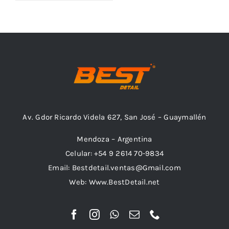
Outlet
Noticias
Av. Gdor Ricardo Videla 627, San José – Guaymallén
Mendoza – Argentina
Celular: +54 9 2614 70-9834
Email: Bestdetail.ventas@Gmail.com
Web: Www.BestDetail.net