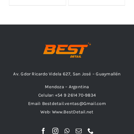
Outlet
Noticias
Av. Gdor Ricardo Videla 627, San José – Guaymallén
Mendoza – Argentina
Celular: +54 9 2614 70-9834
Email: Bestdetail.ventas@Gmail.com
Web: Www.BestDetail.net