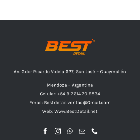
Outlet
Noticias
Av. Gdor Ricardo Videla 627, San José – Guaymallén
Mendoza – Argentina
Celular: +54 9 2614 70-9834
Email: Bestdetail.ventas@Gmail.com
Web: Www.BestDetail.net