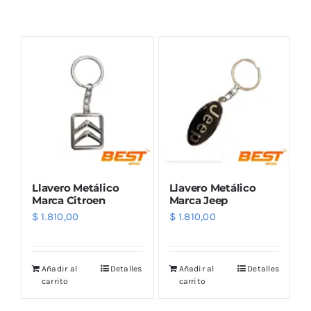
Combos
Mayorista
Llavero Metálico
Llavero Metálico
Marca Citroen
Marca Jeep
$
1.810,00
$
1.810,00
Marcas
Añadir al
Detalles
Añadir al
Detalles
carrito
carrito