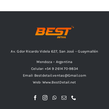
Outlet
Noticias
Av. Gdor Ricardo Videla 627, San José – Guaymallén
Mendoza – Argentina
Celular: +54 9 2614 70-9834
Email: Bestdetail.ventas@Gmail.com
Web: Www.BestDetail.net