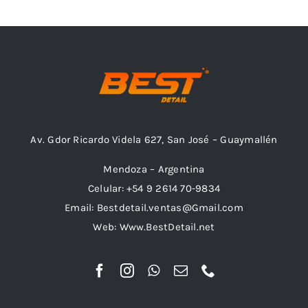
Av. Gdor Ricardo Videla 627, San José – Guaymallén
Mendoza – Argentina
Celular: +54 9 2614 70-9834
Email: Bestdetail.ventas@Gmail.com
Web: Www.BestDetail.net