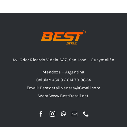
Outlet
Noticias
Av. Gdor Ricardo Videla 627, San José – Guaymallén
Mendoza – Argentina
Celular: +54 9 2614 70-9834
Email: Bestdetail.ventas@Gmail.com
Web: Www.BestDetail.net