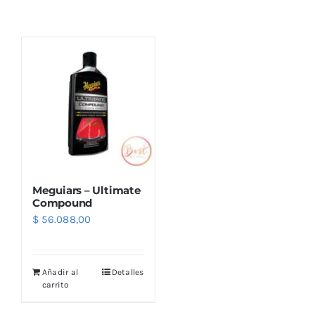
Combos
Mayorista
Meguiars – Ultimate
Compound
$
56.088,00
Marcas
Añadir al
Detalles
carrito