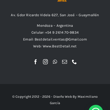
Av. Gdor Ricardo Videla 627, San José – Guaymallén
Mendoza – Argentina
Celular: +54 9 2614 70-9834
Email: Bestdetail.ventas@Gmail.com
Web: Www.BestDetail.net
© Copyright 2012 - 2026 - Diseño Web By Maximiliano
García