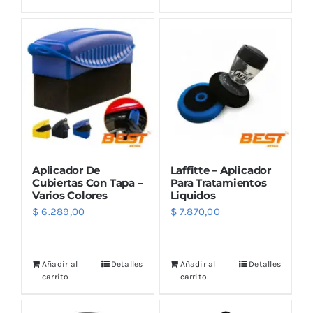
Outlet
Noticias
Aplicador De
Laffitte – Aplicador
Cubiertas Con Tapa –
Para Tratamientos
Varios Colores
Liquidos
$
6.289,00
$
7.870,00
Añadir al
Detalles
Añadir al
Detalles
carrito
carrito