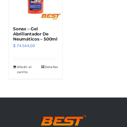
Sonax – Gel
Abrillantador De
Neumáticos – 500ml
$
74.544,00
Añadir al
Detalles
carrito