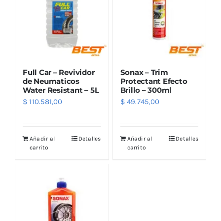
Full Car – Revividor
Sonax – Trim
de Neumaticos
Protectant Efecto
Water Resistant – 5L
Brillo – 300ml
$
110.581,00
$
49.745,00
Añadir al
Detalles
Añadir al
Detalles
carrito
carrito