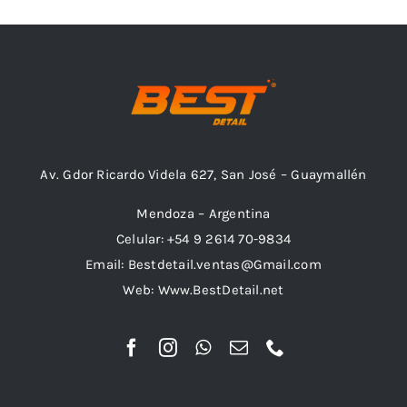
Combos
Av. Gdor Ricardo Videla 627, San José – Guaymallén
Mayorista
Mendoza – Argentina
Celular: +54 9 2614 70-9834
Email: Bestdetail.ventas@Gmail.com
Web: Www.BestDetail.net
Marcas