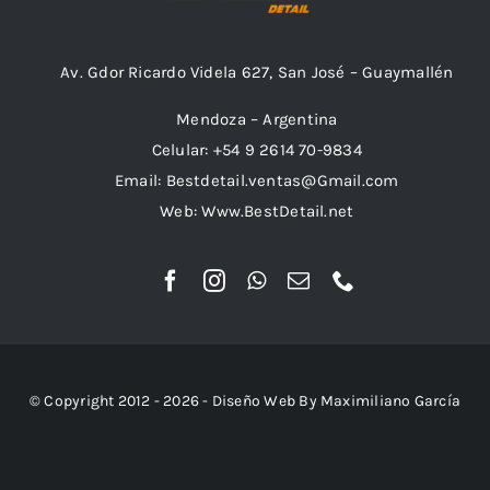
Av. Gdor Ricardo Videla 627, San José – Guaymallén
Mendoza – Argentina
Celular: +54 9 2614 70-9834
Email: Bestdetail.ventas@Gmail.com
Web: Www.BestDetail.net
© Copyright 2012 - 2026 - Diseño Web By Maximiliano García