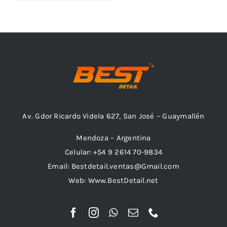
Outlet
Noticias
Av. Gdor Ricardo Videla 627, San José – Guaymallén
Mendoza – Argentina
Celular: +54 9 2614 70-9834
Email: Bestdetail.ventas@Gmail.com
Web: Www.BestDetail.net