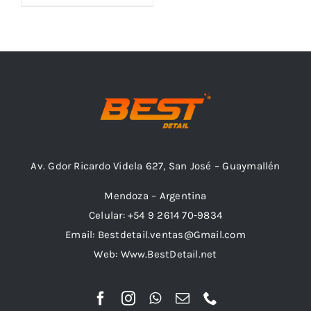
Av. Gdor Ricardo Videla 627, San José – Guaymallén
Mendoza – Argentina
Celular: +54 9 2614 70-9834
Email: Bestdetail.ventas@Gmail.com
Web: Www.BestDetail.net