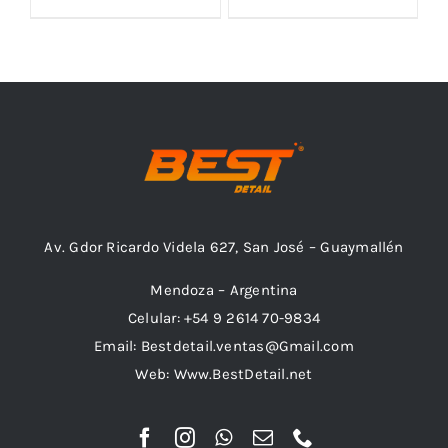
Outlet
Noticias
Av. Gdor Ricardo Videla 627, San José – Guaymallén
Mendoza – Argentina
Celular: +54 9 2614 70-9834
Email: Bestdetail.ventas@Gmail.com
Web: Www.BestDetail.net