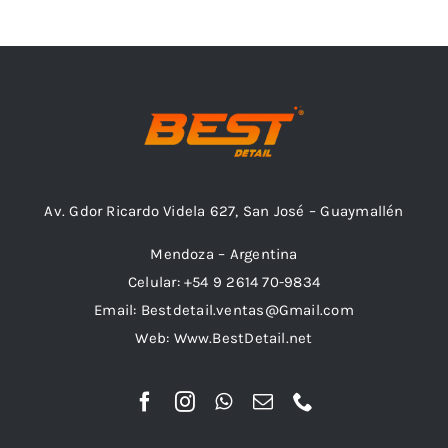
Outlet
Noticias
Av. Gdor Ricardo Videla 627, San José – Guaymallén
Mendoza – Argentina
Celular: +54 9 2614 70-9834
Email: Bestdetail.ventas@Gmail.com
Web: Www.BestDetail.net