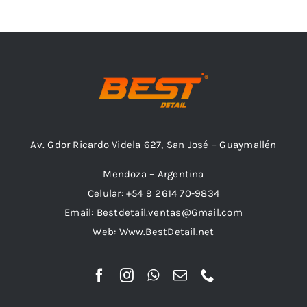
Outlet
Noticias
Av. Gdor Ricardo Videla 627, San José – Guaymallén
Mendoza – Argentina
Celular: +54 9 2614 70-9834
Email: Bestdetail.ventas@Gmail.com
Web: Www.BestDetail.net