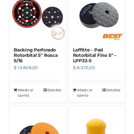
Backing Perforado
Laffitte – Pad
Rotorbital 5″ Rosca
Rotorbital Fino 5″ –
5/16
LPP32-5
$
13.808,00
$
8.372,00
Añadir al
Detalles
Añadir al
Detalles
carrito
carrito