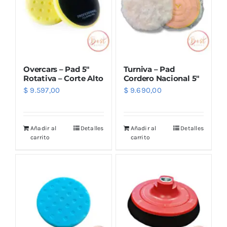
Overcars – Pad 5″
Turniva – Pad
Rotativa – Corte Alto
Cordero Nacional 5″
$
9.597,00
$
9.690,00
Añadir al
Detalles
Añadir al
Detalles
carrito
carrito