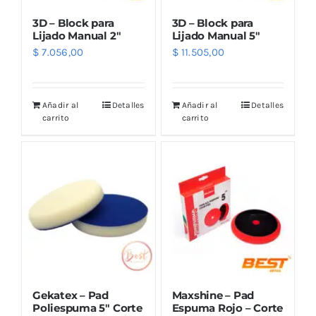
3D – Block para
3D – Block para
Lijado Manual 2″
Lijado Manual 5″
$
7.056,00
$
11.505,00
Añadir al
Detalles
Añadir al
Detalles
carrito
carrito
Gekatex – Pad
Maxshine – Pad
Poliespuma 5″ Corte
Espuma Rojo – Corte