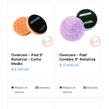
Outlet
Noticias
Overcars – Pad 5″
Overcars – Pad
Rotativa – Corte
Cordero 5″ Rotativa
Medio
$
12.606,00
$
9.597,00
Añadir al
Detalles
Añadir al
Detalles
carrito
carrito