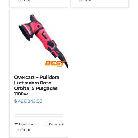
Overcars – Pulidora
Lustradora Roto
Orbital 5 Pulgadas
1100w
$
426.343,00
Añadir al
Detalles
carrito