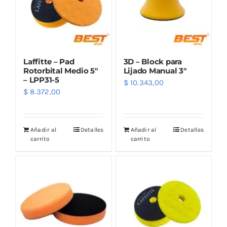
Laffitte – Pad
3D – Block para
Rotorbital Medio 5″
Lijado Manual 3″
– LPP31-5
$
10.343,00
$
8.372,00
Añadir al
Detalles
Añadir al
Detalles
carrito
carrito