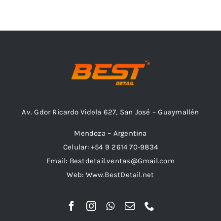
Av. Gdor Ricardo Videla 627, San José – Guaymallén
Mendoza – Argentina
Celular: +54 9 2614 70-9834
Email: Bestdetail.ventas@Gmail.com
Web: Www.BestDetail.net