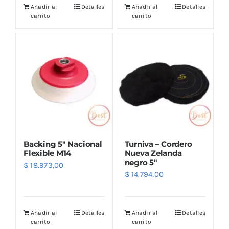
Añadir al
Detalles
Añadir al
Detalles
carrito
carrito
Backing 5″ Nacional
Turniva – Cordero
Flexible M14
Nueva Zelanda
negro 5″
$
18.973,00
$
14.794,00
Añadir al
Detalles
Añadir al
Detalles
carrito
carrito