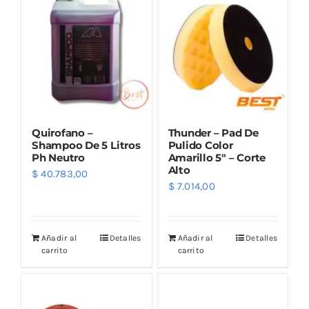
Quirofano –
Thunder – Pad De
Shampoo De 5 Litros
Pulido Color
Ph Neutro
Amarillo 5″ – Corte
Alto
$
40.783,00
$
7.014,00
Añadir al
Detalles
Añadir al
Detalles
carrito
carrito