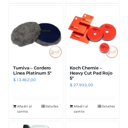
Turniva – Cordero
Koch Chemie –
Linea Platinum 5″
Heavy Cut Pad Rojo
5″
$
13.462,00
$
27.933,00
Añadir al
Detalles
Añadir al
Detalles
carrito
carrito