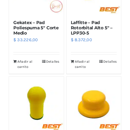
Gekatex – Pad
Laffitte – Pad
Poliespuma 5″ Corte
Rotorbital Alto 5″ –
Medio
LPP30-5
$
33.226,00
$
8.372,00
Añadir al
Detalles
Añadir al
Detalles
carrito
carrito