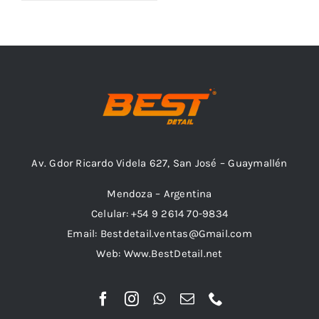
Outlet
Noticias
Av. Gdor Ricardo Videla 627, San José – Guaymallén
Mendoza – Argentina
Celular: +54 9 2614 70-9834
Email: Bestdetail.ventas@Gmail.com
Web: Www.BestDetail.net