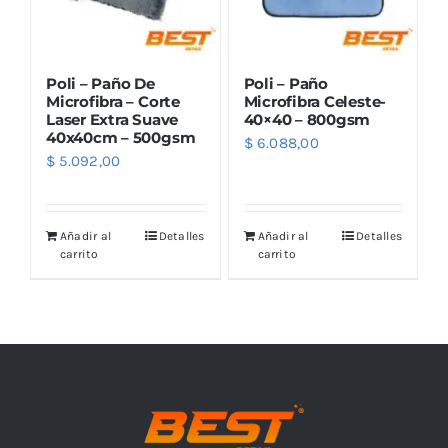
Poli – Paño De
Poli – Paño
Microfibra – Corte
Microfibra Celeste-
Laser Extra Suave
40×40 – 800gsm
40x40cm – 500gsm
$
6.088,00
$
5.092,00
Añadir al
Detalles
Añadir al
Detalles
carrito
carrito