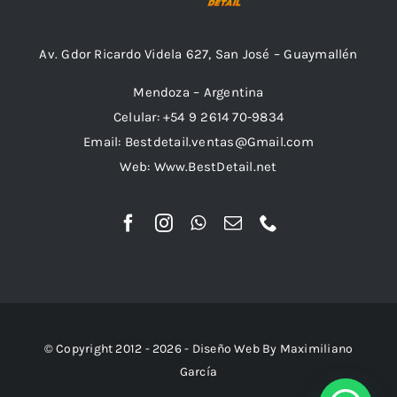
Av. Gdor Ricardo Videla 627, San José – Guaymallén
Mendoza – Argentina
Celular: +54 9 2614 70-9834
Email: Bestdetail.ventas@Gmail.com
Web: Www.BestDetail.net
© Copyright 2012 - 2026 - Diseño Web By Maximiliano
García