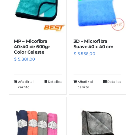
MP – Micofibra
3D – Microfibra
40×40 de 600gr –
Suave 40 x 40 cm
Color Celeste
$
5.556,00
$
5.881,00
Añadir al
Detalles
Añadir al
Detalles
carrito
carrito