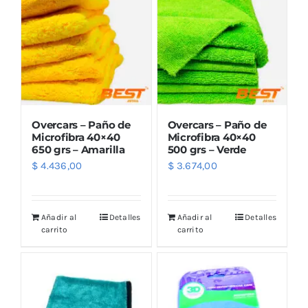
Overcars – Paño de
Overcars – Paño de
Microfibra 40×40
Microfibra 40×40
650 grs – Amarilla
500 grs – Verde
$
4.436,00
$
3.674,00
Añadir al
Detalles
Añadir al
Detalles
carrito
carrito