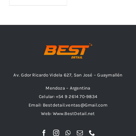
Outlet
Noticias
Av. Gdor Ricardo Videla 627, San José – Guaymallén
Mendoza – Argentina
Celular: +54 9 2614 70-9834
Email: Bestdetail.ventas@Gmail.com
Web: Www.BestDetail.net