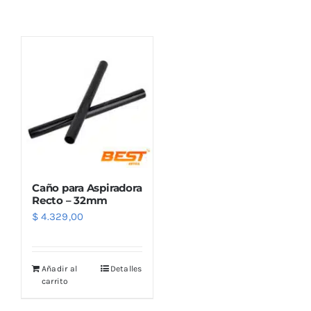
Combos
Mayorista
Caño para Aspiradora
Recto – 32mm
$
4.329,00
Marcas
Añadir al
Detalles
carrito