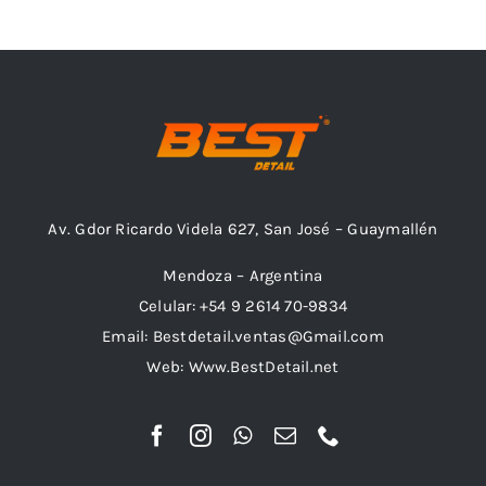
Outlet
Noticias
Av. Gdor Ricardo Videla 627, San José – Guaymallén
Mendoza – Argentina
Celular: +54 9 2614 70-9834
Email: Bestdetail.ventas@Gmail.com
Web: Www.BestDetail.net