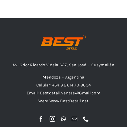
Outlet
Noticias
Av. Gdor Ricardo Videla 627, San José – Guaymallén
Mendoza – Argentina
Celular: +54 9 2614 70-9834
Email: Bestdetail.ventas@Gmail.com
Web: Www.BestDetail.net