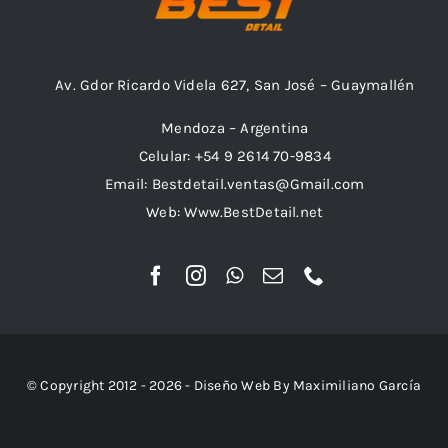
Av. Gdor Ricardo Videla 627, San José – Guaymallén
Mendoza – Argentina
Celular: +54 9 2614 70-9834
Email: Bestdetail.ventas@Gmail.com
Web: Www.BestDetail.net
© Copyright 2012 - 2026 - Diseño Web By Maximiliano García