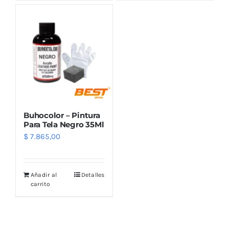
Outlet
Noticias
Buhocolor – Pintura
Para Tela Negro 35Ml
$
7.865,00
Añadir al
Detalles
carrito