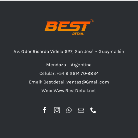
Av. Gdor Ricardo Videla 627, San José – Guaymallén
Mendoza – Argentina
Celular: +54 9 2614 70-9834
Email: Bestdetail.ventas@Gmail.com
Web: Www.BestDetail.net